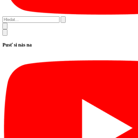
Hledat...
Pusť si nás na