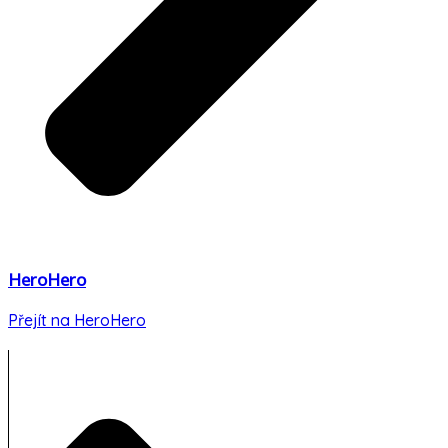
HeroHero
Přejít na HeroHero