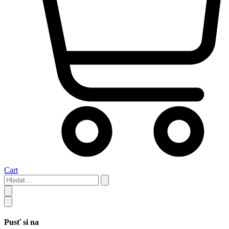
Cart
Hledat...
Pusť si na