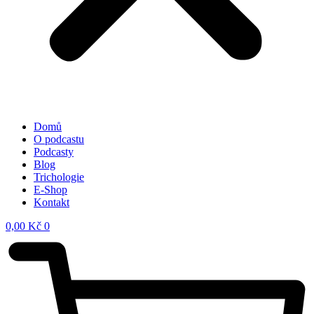
Domů
O podcastu
Podcasty
Blog
Trichologie
E-Shop
Kontakt
0,00
Kč
0