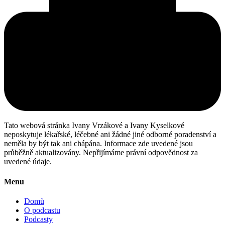
Tato webová stránka Ivany Vrzákové a Ivany Kyselkové
neposkytuje lékařské, léčebné ani žádné jiné odborné poradenství a
neměla by být tak ani chápána. Informace zde uvedené jsou
průběžně aktualizovány. Nepřijímáme právní odpovědnost za
uvedené údaje.
Menu
Domů
O podcastu
Podcasty