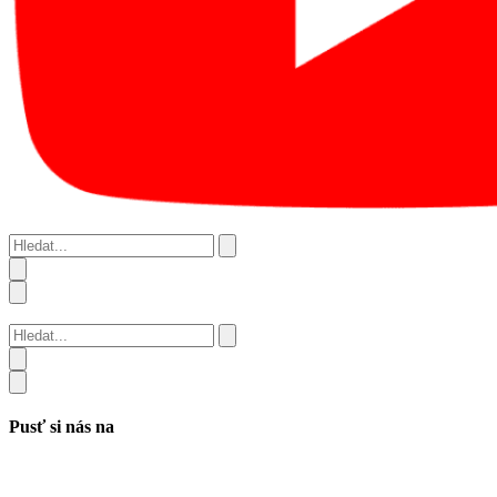
Hledat...
Hledat...
Pusť si nás na